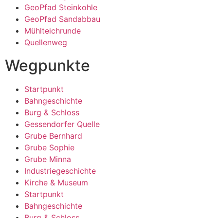
GeoPfad Steinkohle
GeoPfad Sandabbau
Mühlteichrunde
Quellenweg
Wegpunkte
Startpunkt
Bahngeschichte
Burg & Schloss
Gessendorfer Quelle
Grube Bernhard
Grube Sophie
Grube Minna
Industriegeschichte
Kirche & Museum
Startpunkt
Bahngeschichte
Burg & Schloss