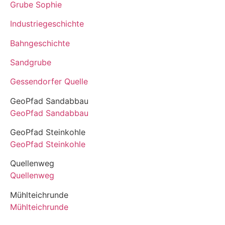
Grube Sophie
Industriegeschichte
Bahngeschichte
Sandgrube
Gessendorfer Quelle
GeoPfad Sandabbau
GeoPfad Sandabbau
GeoPfad Steinkohle
GeoPfad Steinkohle
Quellenweg
Quellenweg
Mühlteichrunde
Mühlteichrunde