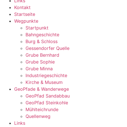
Links
Kontakt
Startseite
Wegpunkte
Startpunkt
Bahngeschichte
Burg & Schloss
Gessendorfer Quelle
Grube Bernhard
Grube Sophie
Grube Minna
Industriegeschichte
Kirche & Museum
GeoPfade & Wanderwege
GeoPfad Sandabbau
GeoPfad Steinkohle
Mühlteichrunde
Quellenweg
Links