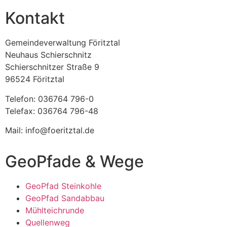
Kontakt
Gemeindeverwaltung Föritztal
Neuhaus Schierschnitz
Schierschnitzer Straße 9
96524 Föritztal
Telefon: 036764 796-0
Telefax: 036764 796-48
Mail: info@foeritztal.de
GeoPfade & Wege
GeoPfad Steinkohle
GeoPfad Sandabbau
Mühlteichrunde
Quellenweg