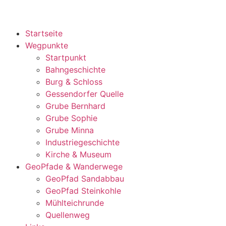
Startseite
Wegpunkte
Startpunkt
Bahngeschichte
Burg & Schloss
Gessendorfer Quelle
Grube Bernhard
Grube Sophie
Grube Minna
Industriegeschichte
Kirche & Museum
GeoPfade & Wanderwege
GeoPfad Sandabbau
GeoPfad Steinkohle
Mühlteichrunde
Quellenweg