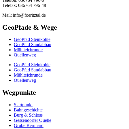
Telefon: 036764 796-0
Telefax: 036764 796-48
Mail: info@foeritztal.de
GeoPfade & Wege
GeoPfad Steinkohle
GeoPfad Sandabbau
Mühlteichrunde
Quellenweg
GeoPfad Steinkohle
GeoPfad Sandabbau
Mühlteichrunde
Quellenweg
Wegpunkte
Startpunkt
Bahngeschichte
Burg & Schloss
Gessendorfer Quelle
Grube Bernhard