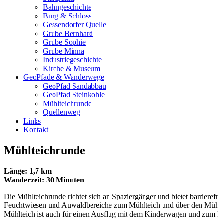
Bahngeschichte
Burg & Schloss
Gessendorfer Quelle
Grube Bernhard
Grube Sophie
Grube Minna
Industriegeschichte
Kirche & Museum
GeoPfade & Wanderwege
GeoPfad Sandabbau
GeoPfad Steinkohle
Mühlteichrunde
Quellenweg
Links
Kontakt
Mühlteichrunde
Länge: 1,7 km
Wanderzeit: 30 Minuten
Die Mühlteichrunde richtet sich an Spaziergänger und bietet barrie
Feuchtwiesen und Auwaldbereiche zum Mühlteich und über den Müh
Mühlteich ist auch für einen Ausflug mit dem Kinderwagen und zum 