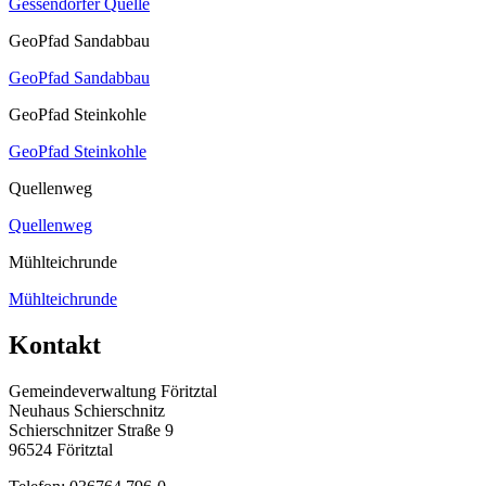
Gessendorfer Quelle
GeoPfad Sandabbau
GeoPfad Sandabbau
GeoPfad Steinkohle
GeoPfad Steinkohle
Quellenweg
Quellenweg
Mühlteichrunde
Mühlteichrunde
Kontakt
Gemeindeverwaltung Föritztal
Neuhaus Schierschnitz
Schierschnitzer Straße 9
96524 Föritztal