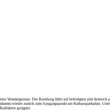
refreien Wandergenuss. Der Rundweg führt auf befestigten und dennoch
ldamm wieder zurück zum Ausgangspunkt am Rathausparkplatz. Unte
Radfahren geeignet.