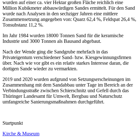
wurden auf einer ca. vier Hektar großen Fläche reichlich eine
Million Kubikmeter abbauwürdigen Sandes ermittelt. Für den Sand
wurde nach Analysen in den sechziger Jahren eine mittlere
Zusammensetzung angegeben von: Quarz 62,4 %, Feldspat 26,4 %,
Tonsubstanz 11,2 %.
Im Jahr 1984 wurden 18000 Tonnen Sand für die keramische
Industrie und 3000 Tonnen als Bausand abgebaut.
Nach der Wende ging die Sandgrube mehrfach in das
Privateigentum verschiedener Sand- bzw. Kiesgewinnungsfirmen
über. Nach wie vor gibt es ein relativ starkes Interesse daran, die
dortigen Sande wieder zu vermarkten.
2019 und 2020 wurden aufgrund von Setzungserscheinungen im
Zusammenhang mit dem Sandabbau unter Tage im Bereich an der
Verbindungsstraße zwischen Schierschnitz und Gefell durch das
Thüringer Landesamt für Umwelt, Bergbau und Naturschutz
umfangreiche Sanierungsmaßnahmen durchgeführt.
Startpunkt
Kirche & Museum