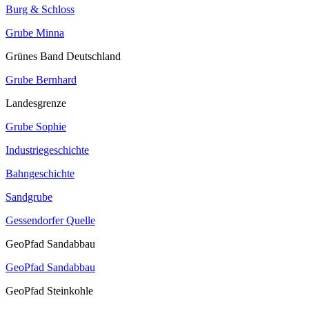
Burg & Schloss
Grube Minna
Grünes Band Deutschland
Grube Bernhard
Landesgrenze
Grube Sophie
Industriegeschichte
Bahngeschichte
Sandgrube
Gessendorfer Quelle
GeoPfad Sandabbau
GeoPfad Sandabbau
GeoPfad Steinkohle