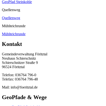
GeoPfad Steinkohle
Quellenweg
Quellenweg
Mühlteichrunde
Mühlteichrunde
Kontakt
Gemeindeverwaltung Föritztal
Neuhaus Schierschnitz
Schierschnitzer Straße 9
96524 Föritztal
Telefon: 036764 796-0
Telefax: 036764 796-48
Mail: info@foeritztal.de
GeoPfade & Wege