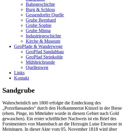
Bahngeschichte
Burg & Schloss
Gessendorfer Quelle
Grube Bernhard
Grube Sophie
Grube Minna
Industriegeschichte
Kirche & Museum
GeoPfade & Wanderwege
GeoPfad Sandabbau
GeoPfad Steinkohle
Mühlteichrunde
Quellenweg
Links
Kontakt
Sandgrube
Wahrscheinlich um 1800 erfolgte die Entdeckung des
„Porzellansandes“ durch den Hofkammerrat Künzel in der Biene
(ehem. Pinge, im Mittelalter wurde in diesem Gebiet nach Gold
gewaschen). Ein erster schriftlicher Nachweis ist ein Brief des
Forstmeisters von Mannsbach an die Herzogin Luise Eleonore in
Meiningen. In dieser Akte vom 05. November 1818 wird über